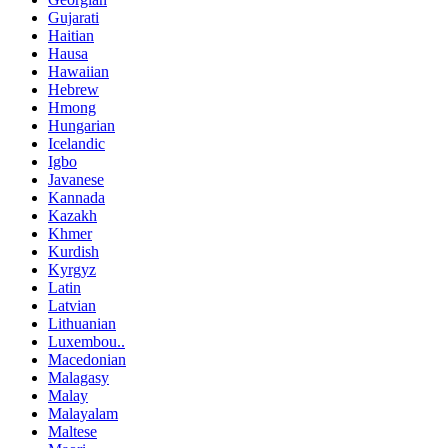
Gujarati
Haitian
Hausa
Hawaiian
Hebrew
Hmong
Hungarian
Icelandic
Igbo
Javanese
Kannada
Kazakh
Khmer
Kurdish
Kyrgyz
Latin
Latvian
Lithuanian
Luxembou..
Macedonian
Malagasy
Malay
Malayalam
Maltese