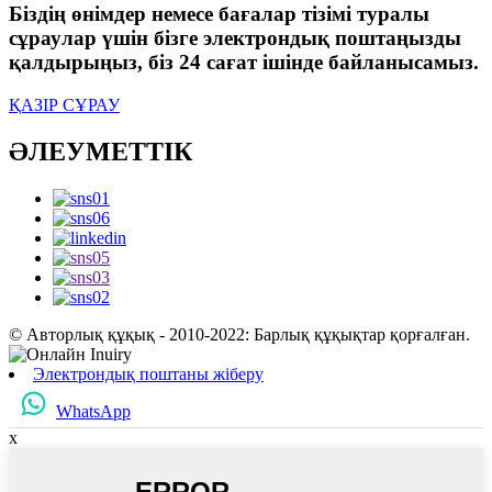
Біздің өнімдер немесе бағалар тізімі туралы
сұраулар үшін бізге электрондық поштаңызды
қалдырыңыз, біз 24 сағат ішінде байланысамыз.
ҚАЗІР СҰРАУ
ӘЛЕУМЕТТІК
© Авторлық құқық - 2010-2022: Барлық құқықтар қорғалған.
Электрондық поштаны жіберу
WhatsApp
x