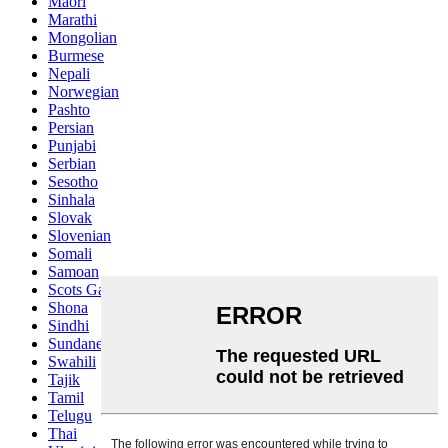
Maori
Marathi
Mongolian
Burmese
Nepali
Norwegian
Pashto
Persian
Punjabi
Serbian
Sesotho
Sinhala
Slovak
Slovenian
Somali
Samoan
Scots Gaelic
Shona
Sindhi
Sundanese
Swahili
Tajik
Tamil
Telugu
Thai