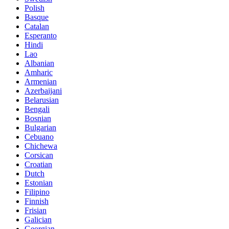
Polish
Basque
Catalan
Esperanto
Hindi
Lao
Albanian
Amharic
Armenian
Azerbaijani
Belarusian
Bengali
Bosnian
Bulgarian
Cebuano
Chichewa
Corsican
Croatian
Dutch
Estonian
Filipino
Finnish
Frisian
Galician
Georgian