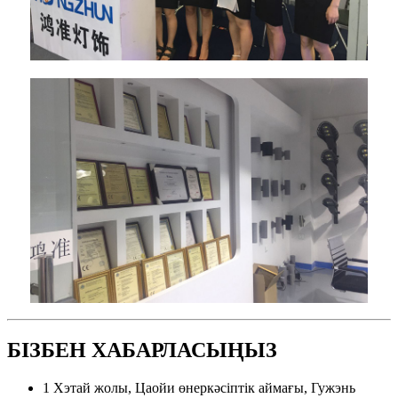
БІЗБЕН ХАБАРЛАСЫҢЫЗ
1 Хэтай жолы, Цаойи өнеркәсіптік аймағы, Гужэнь