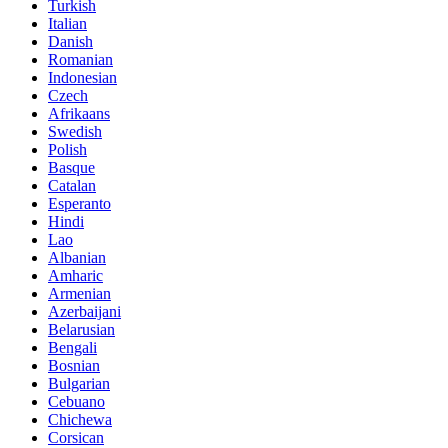
Turkish
Italian
Danish
Romanian
Indonesian
Czech
Afrikaans
Swedish
Polish
Basque
Catalan
Esperanto
Hindi
Lao
Albanian
Amharic
Armenian
Azerbaijani
Belarusian
Bengali
Bosnian
Bulgarian
Cebuano
Chichewa
Corsican