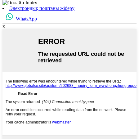
Электрондық поштаны жіберу
WhatsApp
x