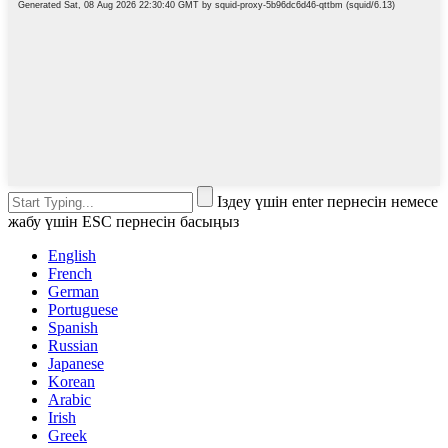
Іздеу үшін enter пернесін немесе
жабу үшін ESC пернесін басыңыз
English
French
German
Portuguese
Spanish
Russian
Japanese
Korean
Arabic
Irish
Greek