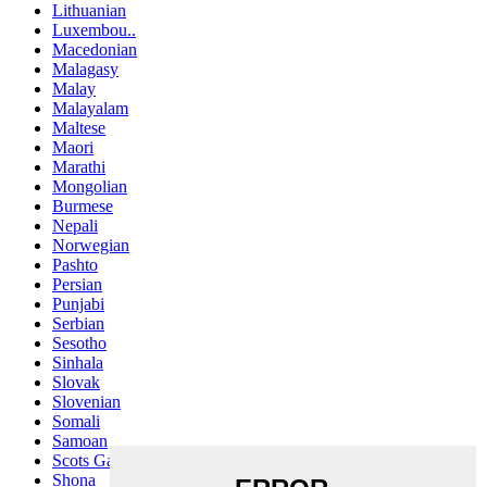
Lithuanian
Luxembou..
Macedonian
Malagasy
Malay
Malayalam
Maltese
Maori
Marathi
Mongolian
Burmese
Nepali
Norwegian
Pashto
Persian
Punjabi
Serbian
Sesotho
Sinhala
Slovak
Slovenian
Somali
Samoan
Scots Gaelic
Shona