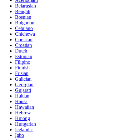
Azerbaijani
Belarusian
Bengali
Bosnian
Bulgarian
Cebuano
Chichewa
Corsican
Croatian
Dutch
Estonian
Filipino
Finnish
Frisian
Galician
Georgian
Gujarati
Haitian
Hausa
Hawaiian
Hebrew
Hmong
Hungarian
Icelandic
Igbo