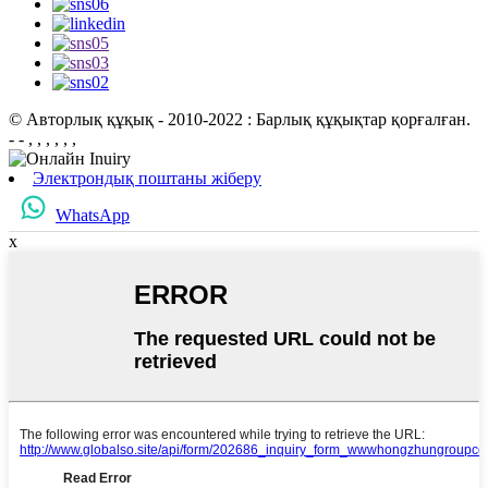
© Авторлық құқық - 2010-2022 : Барлық құқықтар қорғалған.
- - , , , , , ,
Электрондық поштаны жіберу
WhatsApp
x