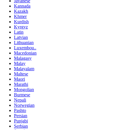
Javanese
Kannada
Kazakh
Khmer
Kurdish
Kyrgyz
Latin
Latvian
Lithuanian
Luxembou..
Macedonian
Malagasy
Malay
Malayalam
Maltese
Maori
Marathi
Mongolian
Burmese
Nepali
Norwegian
Pashto
Persian
Punjabi
Serbian