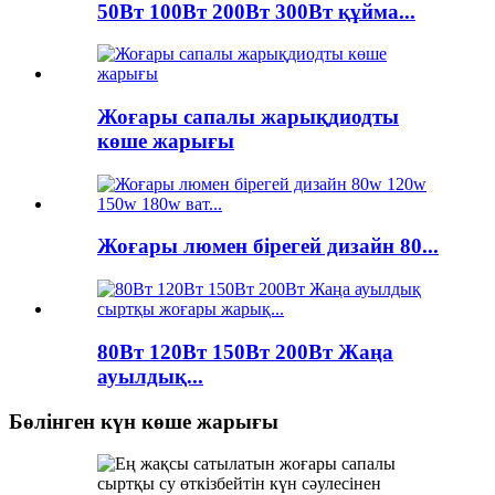
50Вт 100Вт 200Вт 300Вт құйма...
Жоғары сапалы жарықдиодты
көше жарығы
Жоғары люмен бірегей дизайн 80...
80Вт 120Вт 150Вт 200Вт Жаңа
ауылдық...
Бөлінген күн көше жарығы