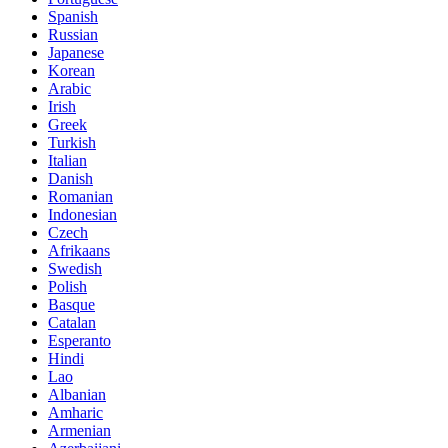
Spanish
Russian
Japanese
Korean
Arabic
Irish
Greek
Turkish
Italian
Danish
Romanian
Indonesian
Czech
Afrikaans
Swedish
Polish
Basque
Catalan
Esperanto
Hindi
Lao
Albanian
Amharic
Armenian