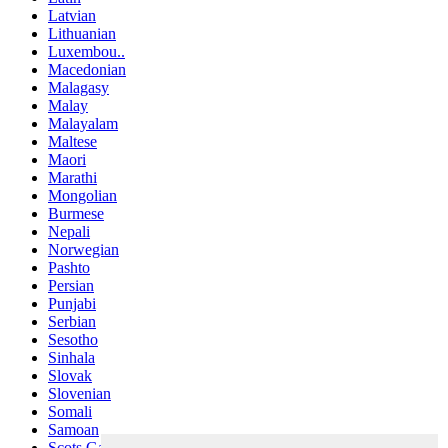
Latvian
Lithuanian
Luxembou..
Macedonian
Malagasy
Malay
Malayalam
Maltese
Maori
Marathi
Mongolian
Burmese
Nepali
Norwegian
Pashto
Persian
Punjabi
Serbian
Sesotho
Sinhala
Slovak
Slovenian
Somali
Samoan
Scots Gaelic