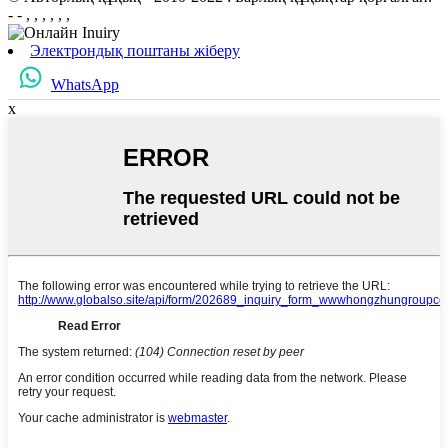
- - , , , , , ,
Электрондық поштаны жіберу
WhatsApp
x