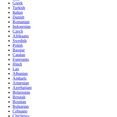
Greek
Turkish
Italian
Danish
Romanian
Indonesian
Czech
Afrikaans
Swedish
Polish
Basque
Catalan
Esperanto
Hindi
Lao
Albanian
Amharic
Armenian
Azerbaijani
Belarusian
Bengali
Bosnian
Bulgarian
Cebuano
Chichewa