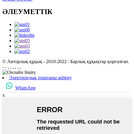
ӘЛЕУМЕТТІК
© Авторлық құқық - 2010-2022 : Барлық құқықтар қорғалған.
- - , , , , , ,
Электрондық поштаны жіберу
WhatsApp
x