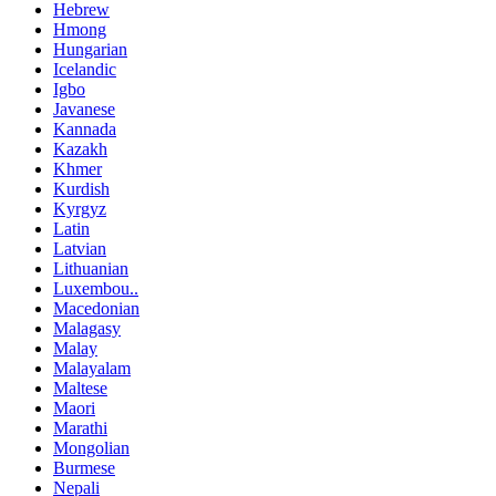
Hebrew
Hmong
Hungarian
Icelandic
Igbo
Javanese
Kannada
Kazakh
Khmer
Kurdish
Kyrgyz
Latin
Latvian
Lithuanian
Luxembou..
Macedonian
Malagasy
Malay
Malayalam
Maltese
Maori
Marathi
Mongolian
Burmese
Nepali