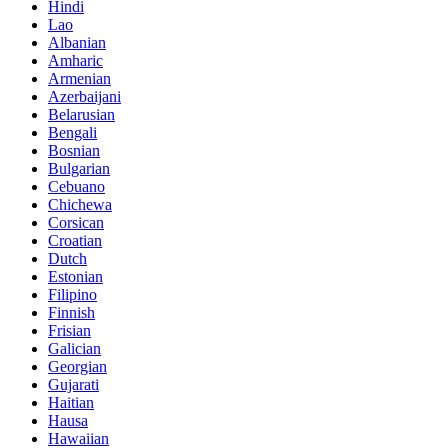
Hindi
Lao
Albanian
Amharic
Armenian
Azerbaijani
Belarusian
Bengali
Bosnian
Bulgarian
Cebuano
Chichewa
Corsican
Croatian
Dutch
Estonian
Filipino
Finnish
Frisian
Galician
Georgian
Gujarati
Haitian
Hausa
Hawaiian