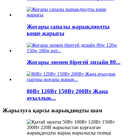
Жоғары сапалы жарықдиодты
көше жарығы
Жоғары люмен бірегей дизайн 80...
80Вт 120Вт 150Вт 200Вт Жаңа
ауылдық...
Жарылуға қарсы жарықдиодты шам